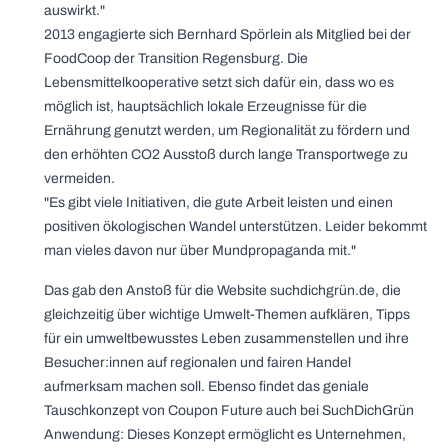
auswirkt."
2013 engagierte sich Bernhard Spörlein als Mitglied bei der
FoodCoop der Transition Regensburg. Die
Lebensmittelkooperative setzt sich dafür ein, dass wo es
möglich ist, hauptsächlich lokale Erzeugnisse für die
Ernährung genutzt werden, um Regionalität zu fördern und
den erhöhten CO2 Ausstoß durch lange Transportwege zu
vermeiden.
"Es gibt viele Initiativen, die gute Arbeit leisten und einen
positiven ökologischen Wandel unterstützen. Leider bekommt
man vieles davon nur über Mundpropaganda mit."
Das gab den Anstoß für die Website suchdichgrün.de, die
gleichzeitig über wichtige Umwelt-Themen aufklären, Tipps
für ein umweltbewusstes Leben zusammenstellen und ihre
Besucher:innen auf regionalen und fairen Handel
aufmerksam machen soll. Ebenso findet das geniale
Tauschkonzept von Coupon Future auch bei SuchDichGrün
Anwendung: Dieses Konzept ermöglicht es Unternehmen,