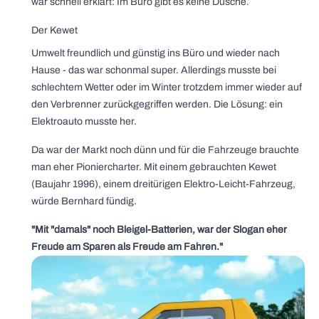
war schnell erklärt: Im Büro gibt es keine Dusche.
Der Kewet
Umwelt freundlich und günstig ins Büro und wieder nach
Hause - das war schonmal super. Allerdings musste bei
schlechtem Wetter oder im Winter trotzdem immer wieder auf
den Verbrenner zurückgegriffen werden. Die Lösung: ein
Elektroauto musste her.
Da war der Markt noch dünn und für die Fahrzeuge brauchte
man eher Pioniercharter. Mit einem gebrauchten Kewet
(Baujahr 1996), einem dreitürigen Elektro-Leicht-Fahrzeug,
würde Bernhard fündig.
"Mit "damals" noch Bleigel-Batterien, war der Slogan eher
Freude am Sparen als Freude am Fahren."