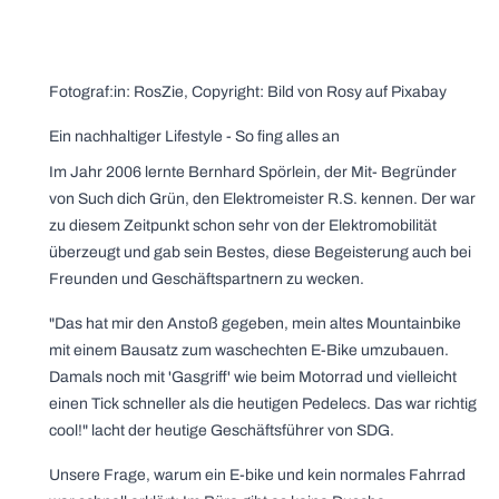
Fotograf:in: RosZie, Copyright: Bild von Rosy auf Pixabay
Ein nachhaltiger Lifestyle - So fing alles an
Im Jahr 2006 lernte Bernhard Spörlein, der Mit- Begründer
von Such dich Grün, den Elektromeister R.S. kennen. Der war
zu diesem Zeitpunkt schon sehr von der Elektromobilität
überzeugt und gab sein Bestes, diese Begeisterung auch bei
Freunden und Geschäftspartnern zu wecken.
"Das hat mir den Anstoß gegeben, mein altes Mountainbike
mit einem Bausatz zum waschechten E-Bike umzubauen.
Damals noch mit 'Gasgriff' wie beim Motorrad und vielleicht
einen Tick schneller als die heutigen Pedelecs. Das war richtig
cool!" lacht der heutige Geschäftsführer von SDG.
Unsere Frage, warum ein E-bike und kein normales Fahrrad